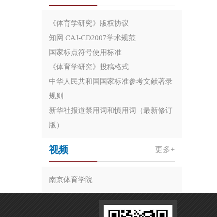
《体育学研究》版权协议
知网 CAJ-CD2007学术规范
国家标点符号使用标准
《体育学研究》投稿格式
中华人民共和国国家标准参考文献著录
规则
新华社报道禁用词和慎用词（最新修订
版）
视频
更多+
南京体育学院