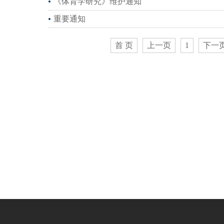
《体育学研究》维护通知
重要通知
首 页
上一页
1
下一