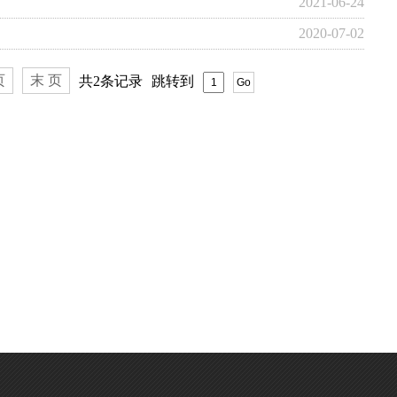
2021-06-24
2020-07-02
页
末 页
共2条记录
跳转到